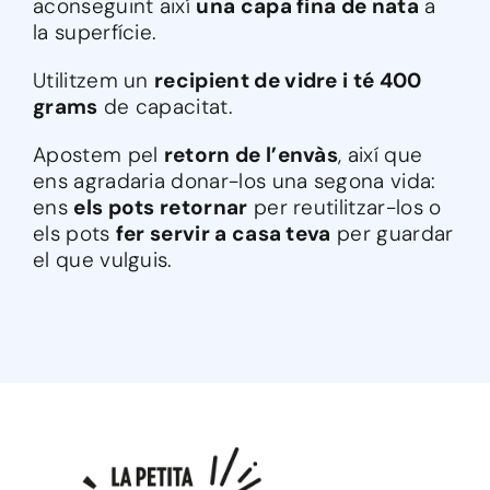
aconseguint així
una capa fina de nata
a
la superfície.
Utilitzem un
recipient de vidre i té 400
grams
de capacitat.
Apostem pel
retorn de l’envàs
, així que
ens agradaria donar-los una segona vida:
ens
els pots retornar
per reutilitzar-los o
els pots
fer servir a casa teva
per guardar
el que vulguis.