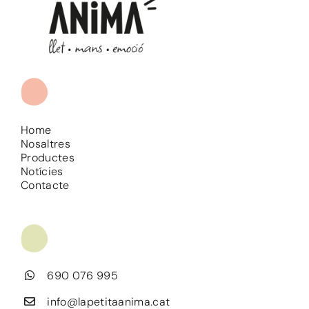
Home
Nosaltres
Productes
Notícies
Contacte
690 076 995
info@lapetitaanima.cat