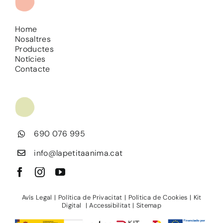
Home
Nosaltres
Productes
Notícies
Contacte
690 076 995
info@lapetitaanima.cat
Avís Legal
|
Política de Privacitat
|
Política de Cookies
|
Kit
Digital
|
Accessibilitat
|
Sitemap