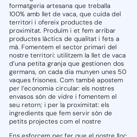
formatgeria artesana que treballa
100% amb llet de vaca, que cuida del
territori i ofereix productes de
proximitat. Produïm i et fem arribar
productes làctics de qualitat i fets a
mà. Fomentem el sector primari del
nostre territori: utilitzem la llet de vaca
d’una petita granja que gestionen dos
germans, on cada dia munyen unes 50
vaques frisones. Com també apostem
per l’economia circular: els nostres
envasos són de vidre i fomentem el
seu retorn; i per la proximitat: els
ingredients que fem servir són de
petits projectes com el nostre
Ens esforcem per fer que el nostre lloc