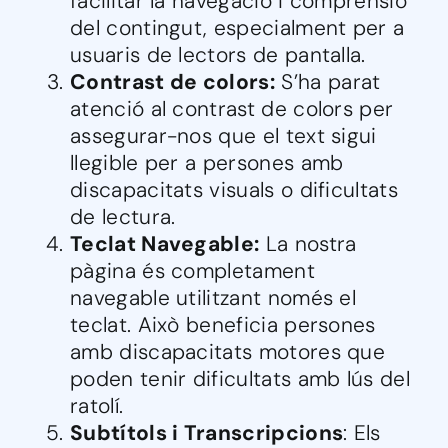
facilitar la navegació i comprensió
del contingut, especialment per a
usuaris de lectors de pantalla.
Contrast de colors:
S’ha parat
atenció al contrast de colors per
assegurar-nos que el text sigui
llegible per a persones amb
discapacitats visuals o dificultats
de lectura.
Teclat Navegable:
La nostra
pàgina és completament
navegable utilitzant només el
teclat. Això beneficia persones
amb discapacitats motores que
poden tenir dificultats amb lús del
ratolí.
Subtítols i Transcripcions
: Els