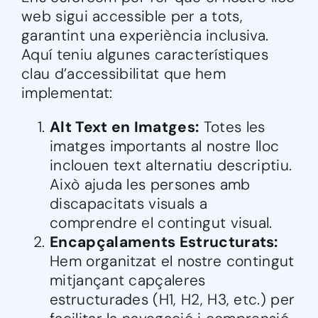
web sigui accessible per a tots,
garantint una experiència inclusiva.
Aquí teniu algunes característiques
clau d’accessibilitat que hem
implementat:
Alt Text en Imatges:
Totes les
imatges importants al nostre lloc
inclouen text alternatiu descriptiu.
Això ajuda les persones amb
discapacitats visuals a
comprendre el contingut visual.
Encapçalaments Estructurats:
Hem organitzat el nostre contingut
mitjançant capçaleres
estructurades (H1, H2, H3, etc.) per