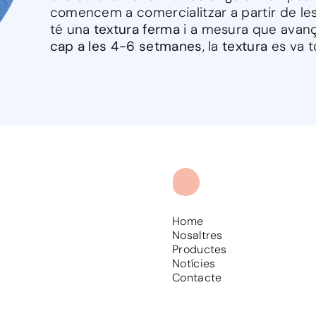
comencem a comercialitzar a partir de les
té una
textura ferma
i a mesura que avanç
cap a les 4-6 setmanes
, la
textura
es va 
Home
Nosaltres
Productes
Notícies
Contacte