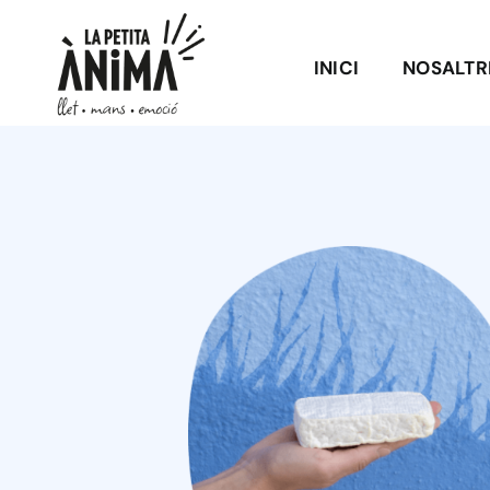
Skip
to
INICI
NOSALTR
content